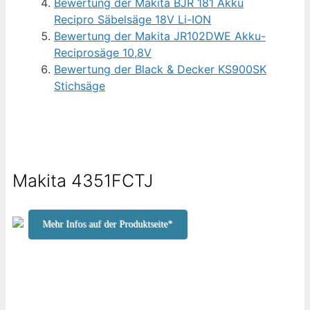
Bewertung der Makita BJR 181 Akku
Recipro Säbelsäge 18V Li-ION
Bewertung der Makita JR102DWE Akku-
Reciprosäge 10,8V
Bewertung der Black & Decker KS900SK
Stichsäge
Makita 4351FCTJ
Mehr Infos auf der Produktseite*