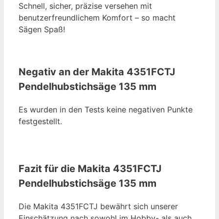
Schnell, sicher, präzise versehen mit
benutzerfreundlichem Komfort – so macht
Sägen Spaß!
Negativ an der Makita 4351FCTJ
Pendelhubstichs
äge 135 mm
Es wurden in den Tests keine negativen Punkte
festgestellt.
Fazit f
ür die Makita 4351FCTJ
Pendelhubstichsäge 135 mm
Die Makita 4351FCTJ bewährt sich unserer
Einschätzung nach sowohl im Hobby- als auch