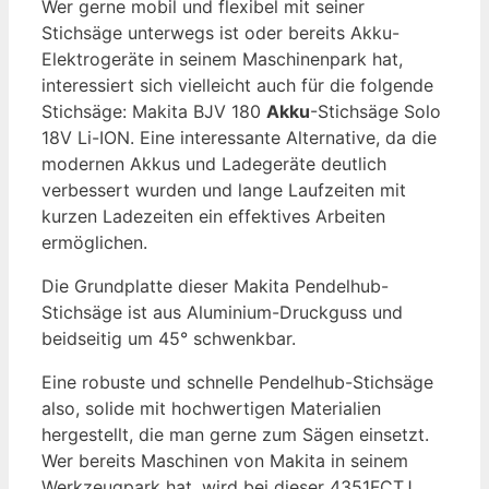
Wer gerne mobil und flexibel mit seiner
Stichsäge unterwegs ist oder bereits Akku-
Elektrogeräte in seinem Maschinenpark hat,
interessiert sich vielleicht auch für die folgende
Stichsäge: Makita BJV 180
Akku
-Stichsäge Solo
18V Li-ION. Eine interessante Alternative, da die
modernen Akkus und Ladegeräte deutlich
verbessert wurden und lange Laufzeiten mit
kurzen Ladezeiten ein effektives Arbeiten
ermöglichen.
Die Grundplatte dieser Makita Pendelhub-
Stichsäge ist aus Aluminium-Druckguss und
beidseitig um 45° schwenkbar.
Eine robuste und schnelle Pendelhub-Stichsäge
also, solide mit hochwertigen Materialien
hergestellt, die man gerne zum Sägen einsetzt.
Wer bereits Maschinen von Makita in seinem
Werkzeugpark hat, wird bei dieser 4351FCTJ